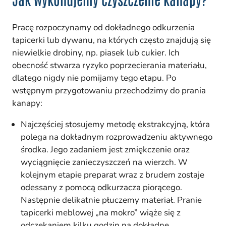
Pracę rozpoczynamy od dokładnego odkurzenia
tapicerki lub dywanu, na których często znajdują się
niewielkie drobiny, np. piasek lub cukier. Ich
obecność stwarza ryzyko poprzecierania materiału,
dlatego nigdy nie pomijamy tego etapu. Po
wstępnym przygotowaniu przechodzimy do prania
kanapy:
Najczęściej stosujemy metodę ekstrakcyjną, która
polega na dokładnym rozprowadzeniu aktywnego
środka. Jego zadaniem jest zmiękczenie oraz
wyciągnięcie zanieczyszczeń na wierzch. W
kolejnym etapie preparat wraz z brudem zostaje
odessany z pomocą odkurzacza piorącego.
Następnie delikatnie płuczemy materiał. Pranie
tapicerki meblowej „na mokro” wiąże się z
odczekaniem kilku godzin na dokładne