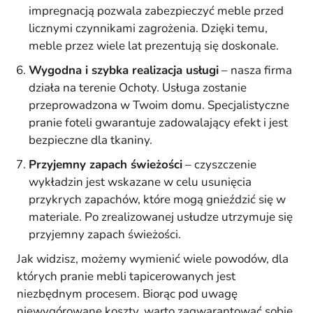
impregnacją pozwala zabezpieczyć meble przed
licznymi czynnikami zagrożenia. Dzięki temu,
meble przez wiele lat prezentują się doskonale.
Wygodna i szybka realizacja usługi
– nasza firma
działa na terenie Ochoty. Usługa zostanie
przeprowadzona w Twoim domu. Specjalistyczne
pranie foteli gwarantuje zadowalający efekt i jest
bezpieczne dla tkaniny.
Przyjemny zapach świeżości
– czyszczenie
wykładzin jest wskazane w celu usunięcia
przykrych zapachów, które mogą gnieździć się w
materiale. Po zrealizowanej usłudze utrzymuje się
przyjemny zapach świeżości.
Jak widzisz, możemy wymienić wiele powodów, dla
których pranie mebli tapicerowanych jest
niezbędnym procesem. Biorąc pod uwagę
niewygórowane koszty, warto zagwarantować sobie