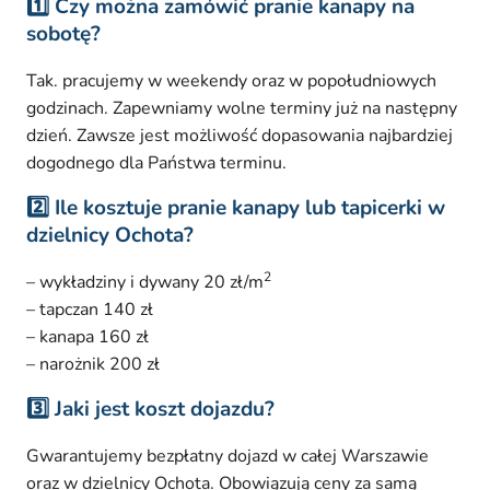
1️⃣ Czy można zamówić pranie kanapy na
sobotę?
Tak. pracujemy w weekendy oraz w popołudniowych
godzinach. Zapewniamy wolne terminy już na następny
dzień. Zawsze jest możliwość dopasowania najbardziej
dogodnego dla Państwa terminu.
2️⃣ Ile kosztuje pranie kanapy lub tapicerki w
dzielnicy Ochota?
2
– wykładziny i dywany 20 zł/m
– tapczan 140 zł
– kanapa 160 zł
– narożnik 200 zł
3️⃣ Jaki jest koszt dojazdu?
Gwarantujemy bezpłatny dojazd w całej Warszawie
oraz w dzielnicy Ochota. Obowiązują ceny za samą