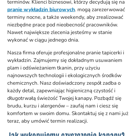
terminów. Klienci biznesowi, którzy decydują się na
pranie wykładzin biurowych
. mogą zarezerwować
terminy nocne, a także weekendy, aby zrealizować
niezbędne prace pod nieobecność pracowników.
Nawet największe zlecenia jesteśmy w stanie
wykonać w ciągu jednego dnia.
Nasza firma oferuje profesjonalne pranie tapicerki i
wykładzin. Zajmujemy się dokładnym usuwaniem
plam i odświeżaniem tkanin, przy użyciu
najnowszych technologii i ekologicznych środków
chemicznych. Nasz doświadczony zespół zadba o
każdy detal, zapewniając higieniczną czystość i
długotrwałą świeżość Twojej kanapy. Pozbądź się
brudu, kurzu i alergenów – zaufaj nam i ciesz się
komfortem w swoim domu. Skontaktuj się z nami już
teraz, aby umówić termin realizacji.
Jak wykonujemy czyszczenie kanapy?