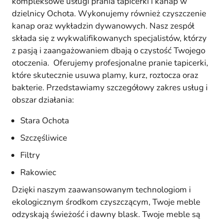
kompleksowe usługi prania tapicerki i kanap w
dzielnicy Ochota. Wykonujemy również czyszczenie
kanap oraz wykładzin dywanowych. Nasz zespół
składa się z wykwalifikowanych specjalistów, którzy
z pasją i zaangażowaniem dbają o czystość Twojego
otoczenia. Oferujemy profesjonalne pranie tapicerki,
które skutecznie usuwa plamy, kurz, roztocza oraz
bakterie. Przedstawiamy szczegółowy zakres usług i
obszar działania:
Stara Ochota
Szczęśliwice
Filtry
Rakowiec
Dzięki naszym zaawansowanym technologiom i
ekologicznym środkom czyszczącym, Twoje meble
odzyskają świeżość i dawny blask. Twoje meble są