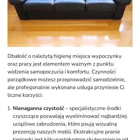
Dbałość o należytą higienę miejsca wypoczynku
oraz pracy jest elementem ważnym z punktu
widzenia samopoczucia i komfortu. Czynności
porządkowe możesz przeprowadzić samodzielnie,
ale profesjonalnie wykonana usługa przyniesie Ci
liczne korzyści:
Nienaganna czystość
– specjalistyczne środki
czyszczące pozwalają wyeliminować najbardziej
uciążliwe zabrudzenia, które psują wizualną
prezencję naszych mebli. Ekstrakcyjne pranie
tapicerki jest kilkunastokrotnie skuteczniejsze od