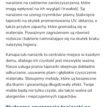
narażone na codzienne zanieczyszczenia, które
mogą wpływać na ich wygląd i trwałość. Są
narażone na szereg czynników: plamy, blaknięcie
tapicerki na skutek promieniowania UV, obtarcia, a
także przykre zapachy, które gromadzą się w
materiale. Poważnym zagrożeniem są również
roztocza i bakterie namnażające się na skutek braku
należytej higieny.
Kanapa lub narożnik to centralne miejsce w każdym
domu, dlatego ich czystość jest niezwykle ważna.
Nasza usługa prania tapicerki obejmuje dokładne
odkurzanie, usuwanie plam i głębokie czyszczenie
materiału. Stosujemy metody, które są bezpieczne
dla tkanin i gwarantują długotrwały efekt. Twoje
meble będą nie tylko czyste, ale także wolna od
alergenów i nieprzyjemnych zapachów.