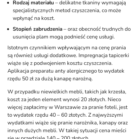
Rodzaj materiału
– delikatne tkaniny wymagają
specjalistycznych metod czyszczenia, co może
wpłynąć na koszt.
Stopień zabrudzenia
– oraz obecność trudnych do
usunięcia plam mogą podnieść cenę usługi.
Istotnym czynnikiem wpływającym na cenę prania
są również usługi dodatkowe. Impregnacja tapicerki
wiąże się z podwojeniem kosztu czyszczenia.
Aplikacja preparatu anty alergicznego to wydatek
rzędu 50 zł za dużą kanapę narożną.
W przypadku niewielkich mebli, takich jak krzesła,
koszt za jeden element wynosi 20 złotych. Nieco
więcej zapłacimy w Warszawie za pranie foteli, jest
to wydatek rzędu 40 – 60 złotych. Z najwyższymi
wydatkami wiąże się pranie narożnika, kanapy oraz
innych dużych mebli. W takiej sytuacji cena mieści
się w przedziale 140 – 200 złotych.